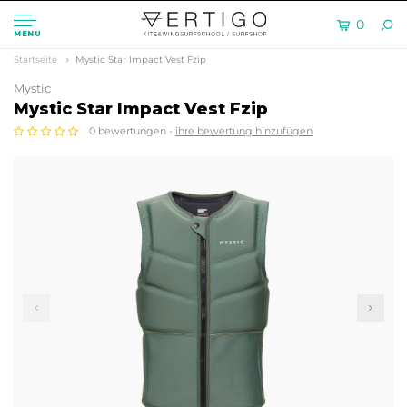
0
MENU
Startseite
Mystic Star Impact Vest Fzip
Mystic
Mystic Star Impact Vest Fzip
0 bewertungen -
ihre bewertung hinzufügen