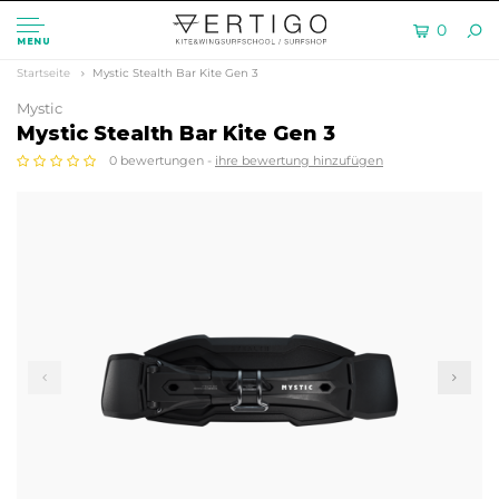
0
MENU
Startseite
Mystic Stealth Bar Kite Gen 3
Mystic
Mystic Stealth Bar Kite Gen 3
0 bewertungen -
ihre bewertung hinzufügen