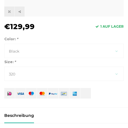
€129,99
1 AUF LAGER
Color:
*
Black
Size:
*
320
Beschreibung