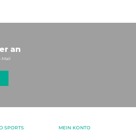
er an
-Mail
O SPORTS
MEIN KONTO