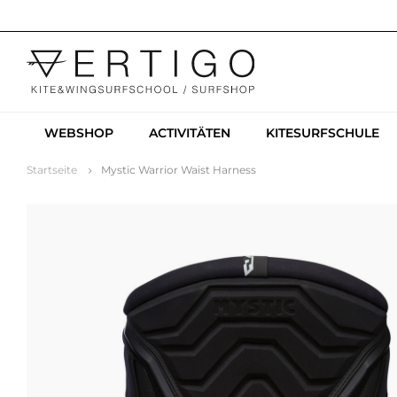
WEBSHOP
ACTIVITÄTEN
KITESURFSCHULE
Startseite
Mystic Warrior Waist Harness