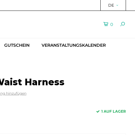
DE
0
GUTSCHEIN
VERANSTALTUNGSKALENDER
Waist Harness
ung hinzufügen
1 AUF LAGER