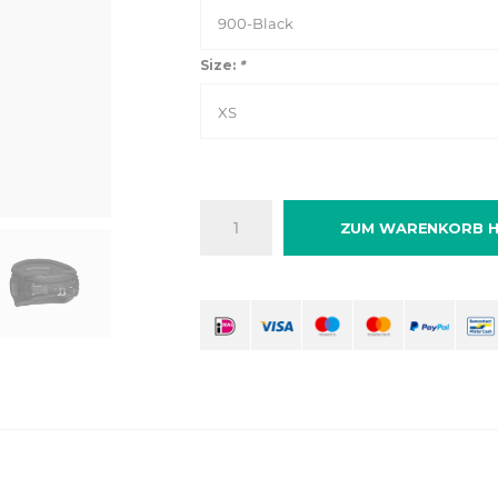
900-Black
Size:
*
XS
ZUM WARENKORB H