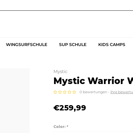
WINGSURFSCHULE
SUP SCHULE
KIDS CAMPS
Mystic
Mystic Warrior 
0 bewertungen -
ihre bewert
€259,99
Color:
*