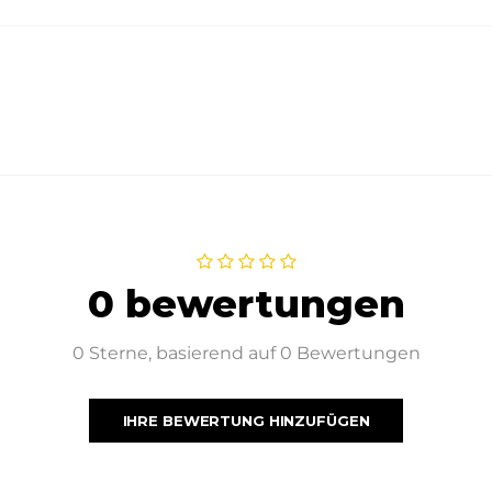
0 bewertungen
0 Sterne, basierend auf 0 Bewertungen
IHRE BEWERTUNG HINZUFÜGEN