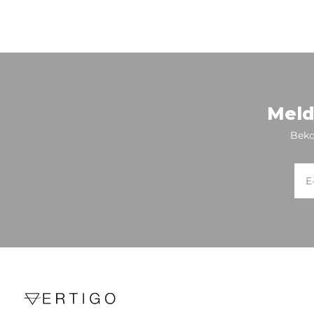
Meld
Beko