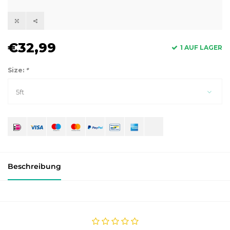
€32,99
1 AUF LAGER
Size:
*
5ft
Beschreibung