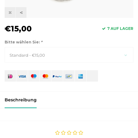
€15,00
7 AUF LAGER
Bitte wählen Sie:
*
Standard - €15,00
Beschreibung