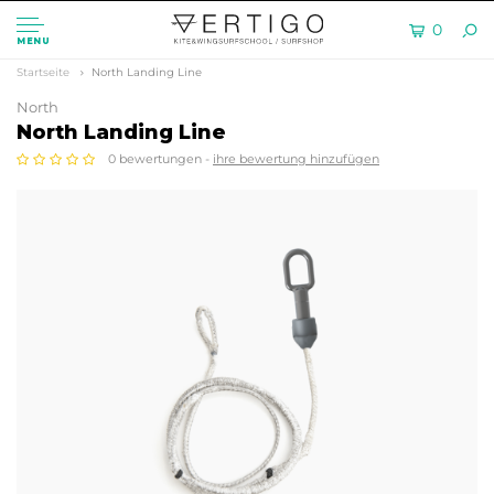
0
MENU
Startseite
North Landing Line
North
North Landing Line
0 bewertungen -
ihre bewertung hinzufügen