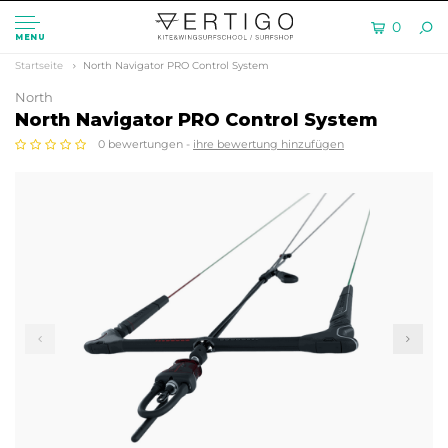
0
MENU
Startseite
North Navigator PRO Control System
North
North Navigator PRO Control System
0 bewertungen -
ihre bewertung hinzufügen