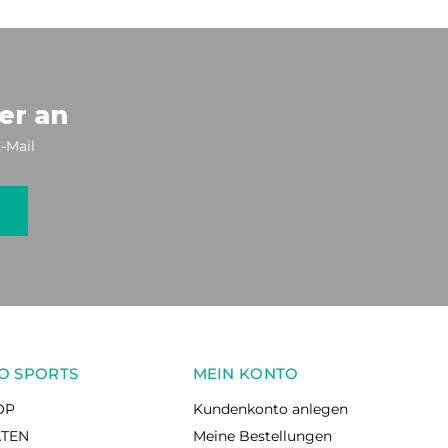
er an
-Mail
O SPORTS
MEIN KONTO
OP
Kundenkonto anlegen
ÄTEN
Meine Bestellungen