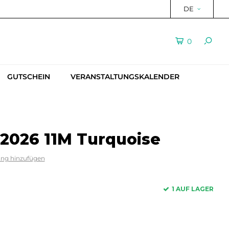
DE
0
GUTSCHEIN
VERANSTALTUNGSKALENDER
 2026 11M Turquoise
ung hinzufügen
1 AUF LAGER