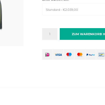
Standard - €2.039,00
ZUM WARENKORB H