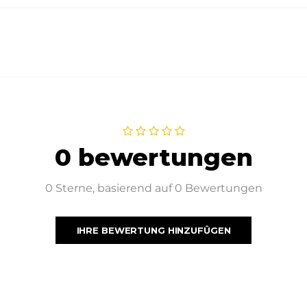
0 bewertungen
0 Sterne, basierend auf 0 Bewertungen
IHRE BEWERTUNG HINZUFÜGEN