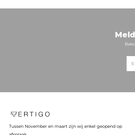
Meld
Beko
Tussen November en maart zijn wij enkel geopend op
afspraak