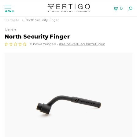
0
MENU
Startseite
North Security Finger
North
North Security Finger
0 bewertungen -
ihre bewertung hinzufügen