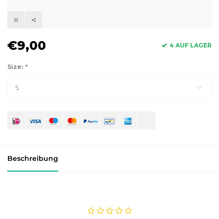
€9,00
4 AUF LAGER
Size:
*
S
Beschreibung