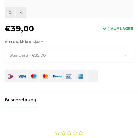
€39,00
1 AUF LAGER
Bitte wählen Sie:
*
Standard - €39,00
Beschreibung