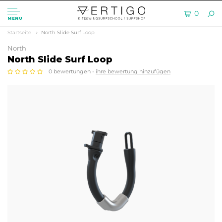
0
MENU
Startseite
North Slide Surf Loop
North
North Slide Surf Loop
0 bewertungen -
ihre bewertung hinzufügen