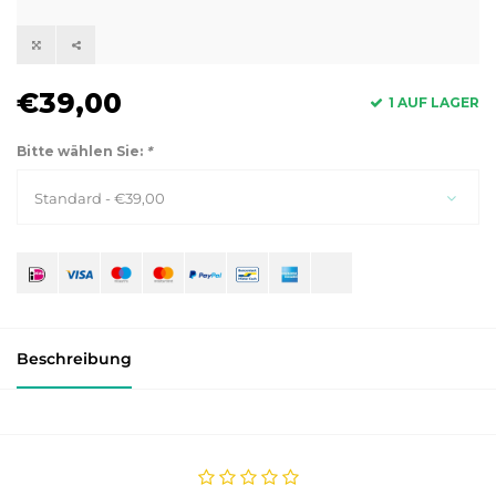
€39,00
1 AUF LAGER
Bitte wählen Sie:
*
Standard - €39,00
Beschreibung