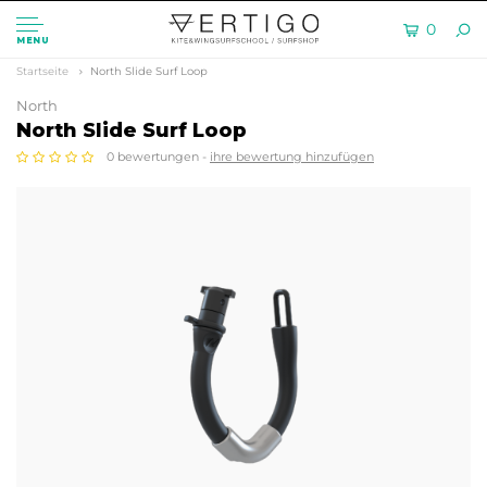
0
MENU
Startseite
North Slide Surf Loop
North
North Slide Surf Loop
0 bewertungen -
ihre bewertung hinzufügen