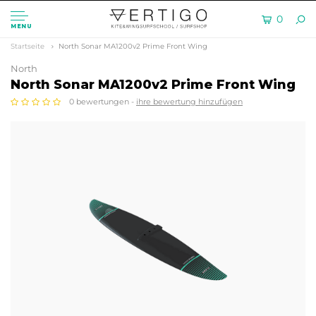
0
MENU
Startseite
North Sonar MA1200v2 Prime Front Wing
North
North Sonar MA1200v2 Prime Front Wing
0 bewertungen -
ihre bewertung hinzufügen