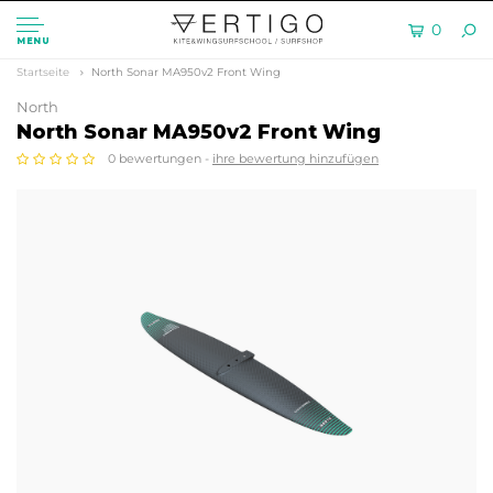
0
MENU
Startseite
North Sonar MA950v2 Front Wing
North
North Sonar MA950v2 Front Wing
0 bewertungen -
ihre bewertung hinzufügen