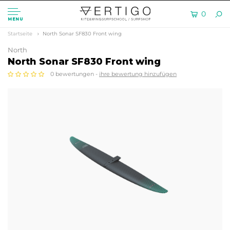
0
MENU
Startseite
North Sonar SF830 Front wing
North
North Sonar SF830 Front wing
0 bewertungen -
ihre bewertung hinzufügen