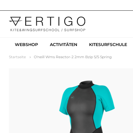
WEBSHOP
ACTIVITÄTEN
KITESURFSCHULE
Startseite
O'neill Wms Reactor-2 2mm Bzip S/S Spring