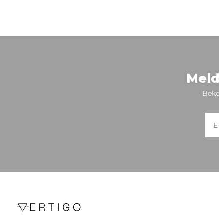
Meld
Beko