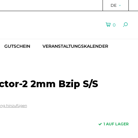
DE
0
GUTSCHEIN
VERANSTALTUNGSKALENDER
ctor-2 2mm Bzip S/S
ung hinzufügen
1 AUF LAGER