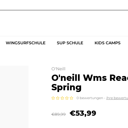
WINGSURFSCHULE
SUP SCHULE
KIDS CAMPS
O'Neill
O'neill Wms Rea
Spring
0 bewertungen -
ihre bewert
€53,99
€89,99