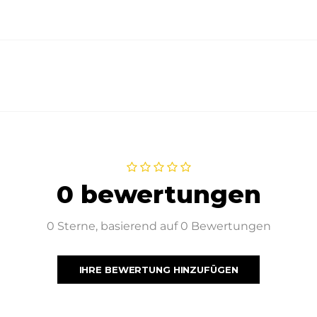
0 bewertungen
0 Sterne, basierend auf 0 Bewertungen
IHRE BEWERTUNG HINZUFÜGEN