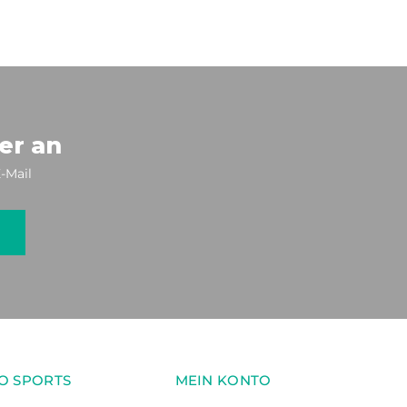
er an
-Mail
O SPORTS
MEIN KONTO