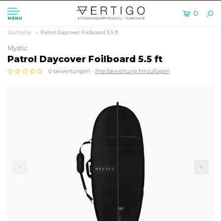
0
MENU
Startseite
Patrol Daycover Foilboard 5.5 ft
Mystic
Patrol Daycover Foilboard 5.5 ft
0 bewertungen -
ihre bewertung hinzufügen