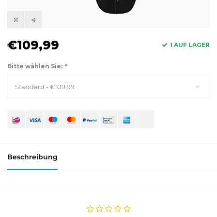
€109,99
1 AUF LAGER
Bitte wählen Sie:
*
Standard - €109,99
Beschreibung