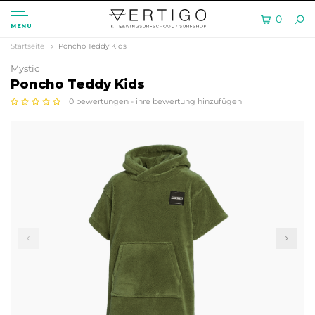
0
MENU
Startseite
Poncho Teddy Kids
Mystic
Poncho Teddy Kids
0 bewertungen -
ihre bewertung hinzufügen