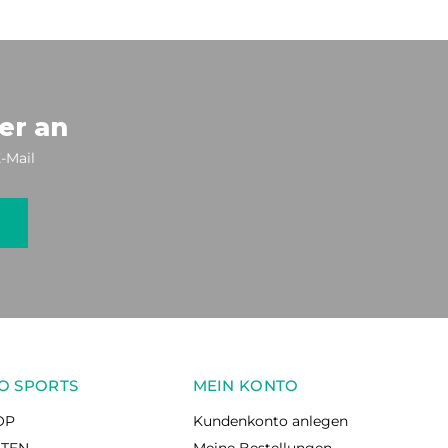
er an
-Mail
O SPORTS
MEIN KONTO
OP
Kundenkonto anlegen