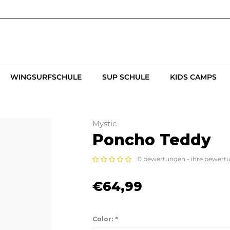
WINGSURFSCHULE
SUP SCHULE
KIDS CAMPS
Mystic
Poncho Teddy
0 bewertungen -
ihre bewert
€64,99
Color:
*