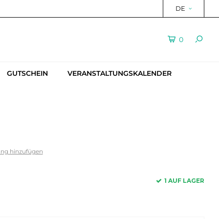
DE
0
GUTSCHEIN
VERANSTALTUNGSKALENDER
ung hinzufügen
1 AUF LAGER