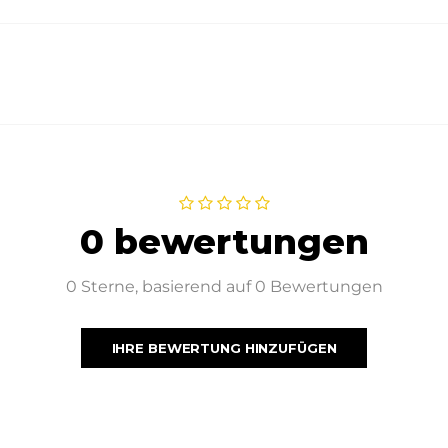
0 bewertungen
0 Sterne, basierend auf 0 Bewertungen
IHRE BEWERTUNG HINZUFÜGEN