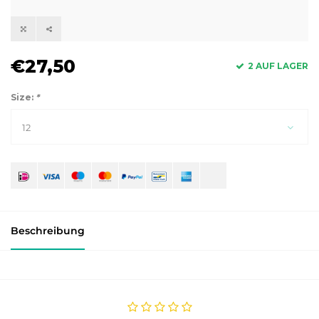
€27,50
2 AUF LAGER
Size:
*
12
Beschreibung