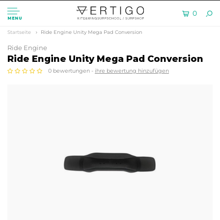
0
MENU
Startseite
Ride Engine Unity Mega Pad Conversion
Ride Engine
Ride Engine Unity Mega Pad Conversion
0 bewertungen -
ihre bewertung hinzufügen