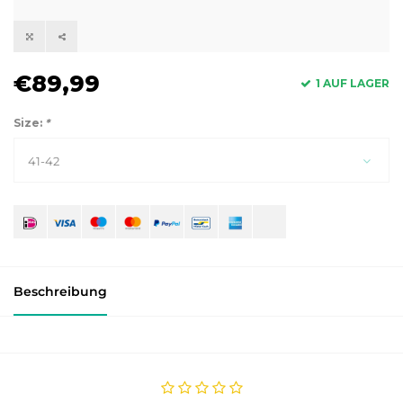
€89,99
1 AUF LAGER
Size:
*
41-42
Beschreibung