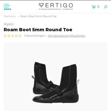
0
MENU
Startseite
Roam Boot 5mm Round Toe
Mystic
Roam Boot 5mm Round Toe
0 bewertungen -
ihre bewertung hinzufügen