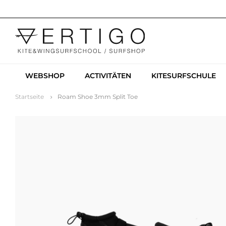
WEBSHOP
ACTIVITÄTEN
KITESURFSCHULE
Startseite
Roam Shoe 3mm Split Toe