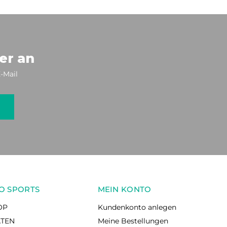
er an
-Mail
O SPORTS
MEIN KONTO
OP
Kundenkonto anlegen
ÄTEN
Meine Bestellungen