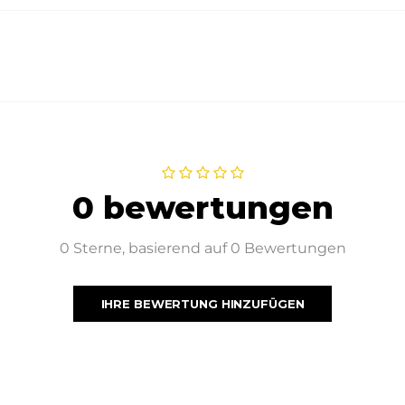
0 bewertungen
0 Sterne, basierend auf 0 Bewertungen
IHRE BEWERTUNG HINZUFÜGEN