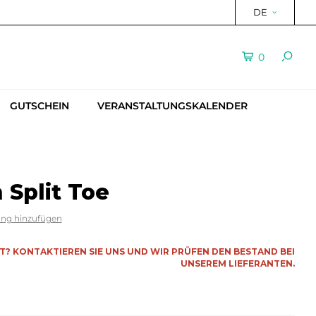
DE
0
GUTSCHEIN
VERANSTALTUNGSKALENDER
Split Toe
ung hinzufügen
RT? KONTAKTIEREN SIE UNS UND WIR PRÜFEN DEN BESTAND BEI
UNSEREM LIEFERANTEN.