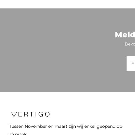
Meld
Beko
Tussen November en maart zijn wij enkel geopend op
afspraak