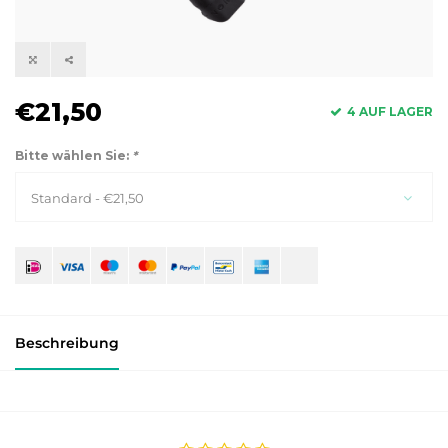
€21,50
4 AUF LAGER
Bitte wählen Sie:
*
Standard - €21,50
Beschreibung