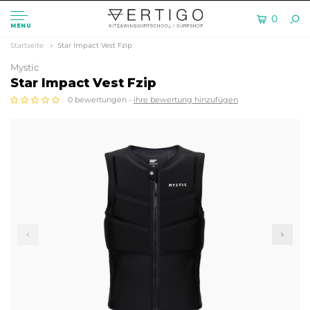
0
MENU
Startseite
Star Impact Vest Fzip
Mystic
Star Impact Vest Fzip
0 bewertungen -
ihre bewertung hinzufügen