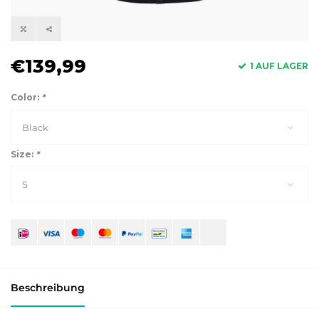
€139,99
1 AUF LAGER
Color:
*
Black
Size:
*
S
Beschreibung