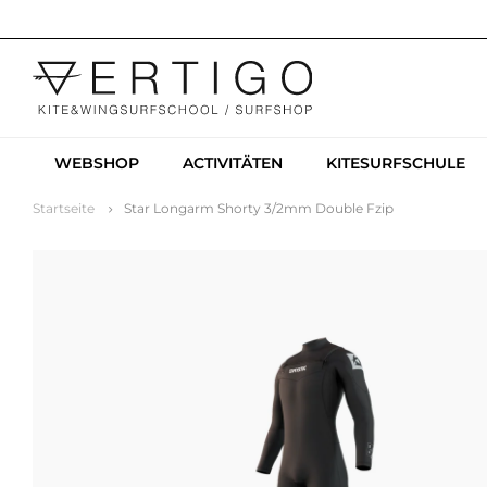
WEBSHOP
ACTIVITÄTEN
KITESURFSCHULE
Startseite
Star Longarm Shorty 3/2mm Double Fzip