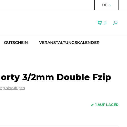
DE
0
GUTSCHEIN
VERANSTALTUNGSKALENDER
orty 3/2mm Double Fzip
ung hinzufügen
1 AUF LAGER