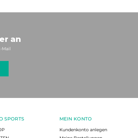
er an
-Mail
O SPORTS
MEIN KONTO
OP
Kundenkonto anlegen