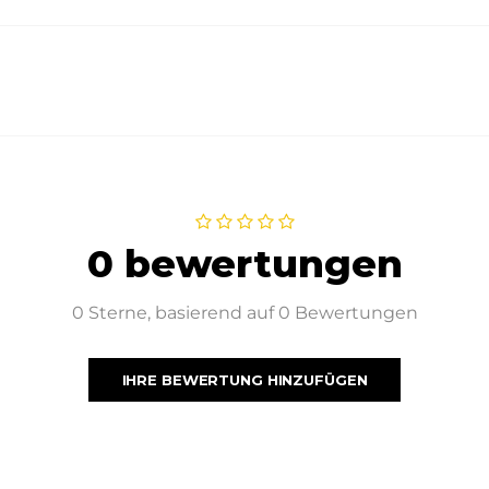
0 bewertungen
0 Sterne, basierend auf 0 Bewertungen
IHRE BEWERTUNG HINZUFÜGEN