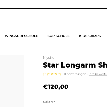
WINGSURFSCHULE
SUP SCHULE
KIDS CAMPS
Mystic
Star Longarm Sh
0 bewertungen -
ihre bewert
€120,00
Color:
*