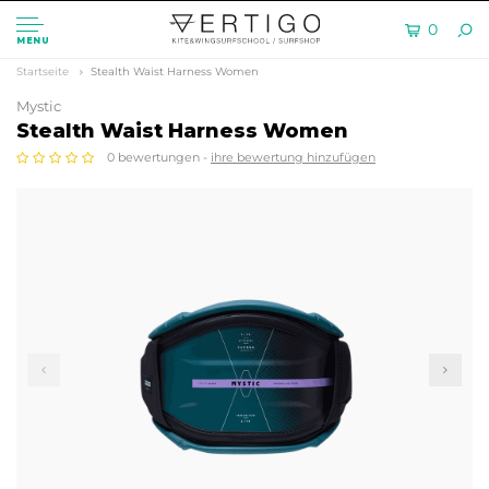
0
MENU
Startseite
Stealth Waist Harness Women
Mystic
Stealth Waist Harness Women
0 bewertungen -
ihre bewertung hinzufügen