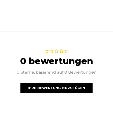
0 bewertungen
0 Sterne, basierend auf 0 Bewertungen
IHRE BEWERTUNG HINZUFÜGEN