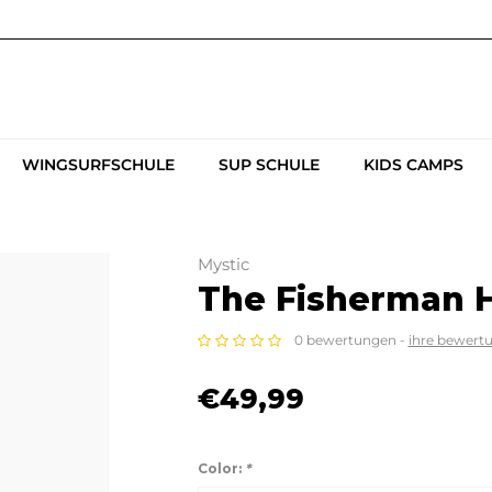
WINGSURFSCHULE
SUP SCHULE
KIDS CAMPS
Mystic
The Fisherman 
0 bewertungen -
ihre bewert
€49,99
Color:
*