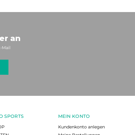
er an
-Mail
O SPORTS
MEIN KONTO
OP
Kundenkonto anlegen