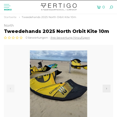
0
MENU
Startseite
Tweedehands 2025 North Orbit Kite 10m
North
Tweedehands 2025 North Orbit Kite 10m
0 bewertungen -
ihre bewertung hinzufügen