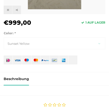
€999,00
1 AUF LAGER
Color:
*
Sunset Yellow
Beschreibung