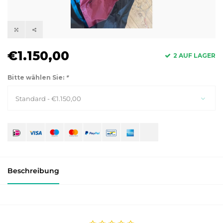
€1.150,00
2 AUF LAGER
Bitte wählen Sie:
*
Standard - €1.150,00
Beschreibung