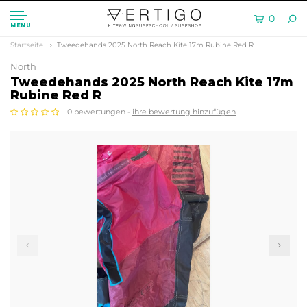
0
MENU
Startseite
Tweedehands 2025 North Reach Kite 17m Rubine Red R
North
Tweedehands 2025 North Reach Kite 17m
Rubine Red R
0 bewertungen -
ihre bewertung hinzufügen