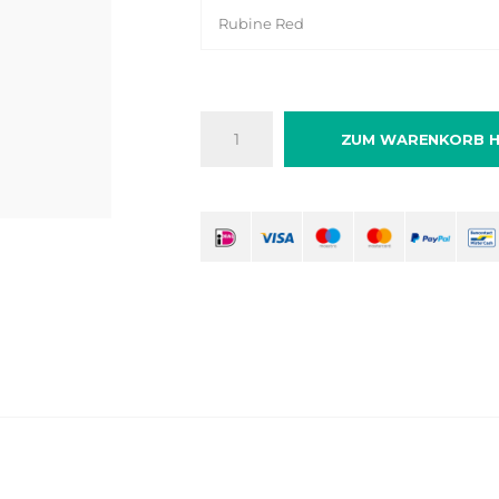
Rubine Red
ZUM WARENKORB H