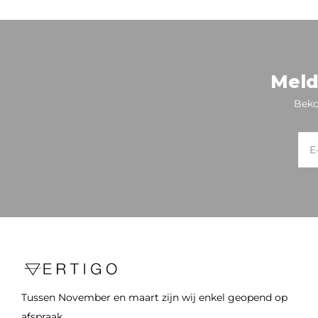
Meld
Beko
Tussen November en maart zijn wij enkel geopend op
afspraak