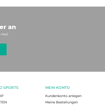
er an
-Mail
O SPORTS
MEIN KONTO
OP
Kundenkonto anlegen
ÄTEN
Meine Bestellungen