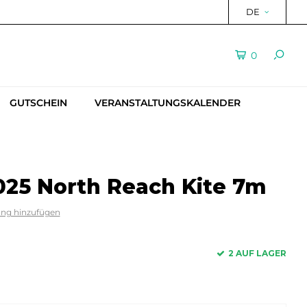
DE
0
GUTSCHEIN
VERANSTALTUNGSKALENDER
25 North Reach Kite 7m
ung hinzufügen
2 AUF LAGER