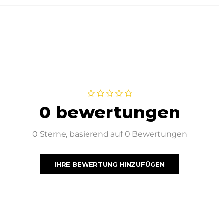
0 bewertungen
0 Sterne, basierend auf 0 Bewertungen
IHRE BEWERTUNG HINZUFÜGEN