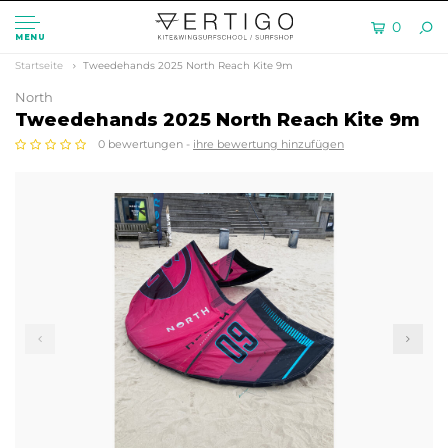
0
MENU
Startseite
Tweedehands 2025 North Reach Kite 9m
North
Tweedehands 2025 North Reach Kite 9m
0 bewertungen -
ihre bewertung hinzufügen