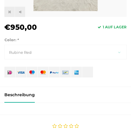
€950,00
1 AUF LAGER
Color:
*
Rubine Red
Beschreibung