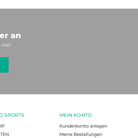
er an
-Mail
O SPORTS
MEIN KONTO
OP
Kundenkonto anlegen
ÄTEN
Meine Bestellungen