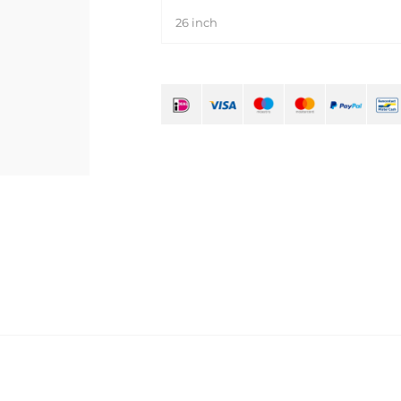
26 inch