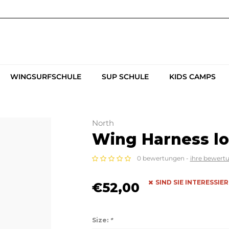
WINGSURFSCHULE
SUP SCHULE
KIDS CAMPS
North
Wing Harness lo
0 bewertungen -
ihre bewert
SIND SIE INTERESSIE
€52,00
Size:
*