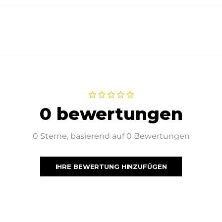
0 bewertungen
0 Sterne, basierend auf 0 Bewertungen
IHRE BEWERTUNG HINZUFÜGEN