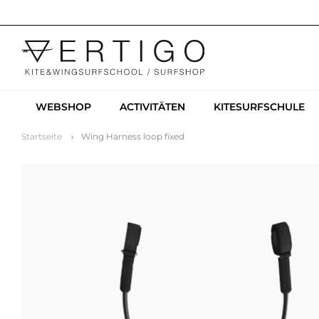
WEBSHOP
ACTIVITÄTEN
KITESURFSCHULE
Startseite
Wing Harness loop fixed