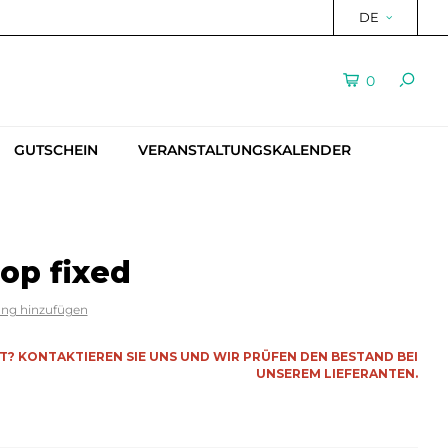
DE
0
GUTSCHEIN
VERANSTALTUNGSKALENDER
op fixed
ung hinzufügen
RT? KONTAKTIEREN SIE UNS UND WIR PRÜFEN DEN BESTAND BEI
UNSEREM LIEFERANTEN.