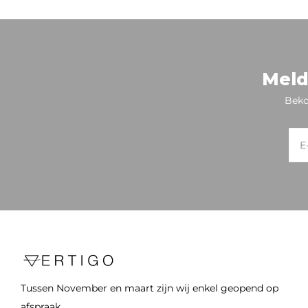
Meld
Beko
Tussen November en maart zijn wij enkel geopend op
afspraak