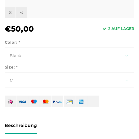
€50,00
2 AUF LAGER
Color:
*
Black
Size:
*
M
Beschreibung