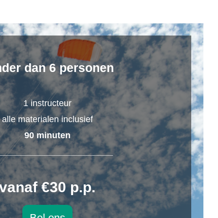
der dan 6 personen
1 instructeur
alle materialen inclusief
90 minuten
________________________
vanaf €30 p.p.
Bel ons