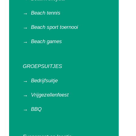
→
Beach tennis
→
Beach sport toernooi
→
Beach games
GROEPSUITJES
→
Bedrijfsuitje
→
Vrijgezellenfeest
→
BBQ