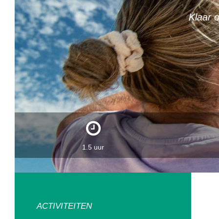
Klaar 
1.5 uur
ACTIVITEITEN