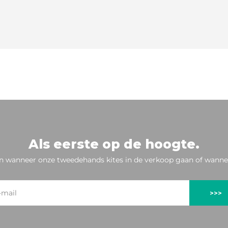
Als eerste op de hoogte.
n wanneer onze tweedehands kites in de verkoop gaan of wannee
>>>