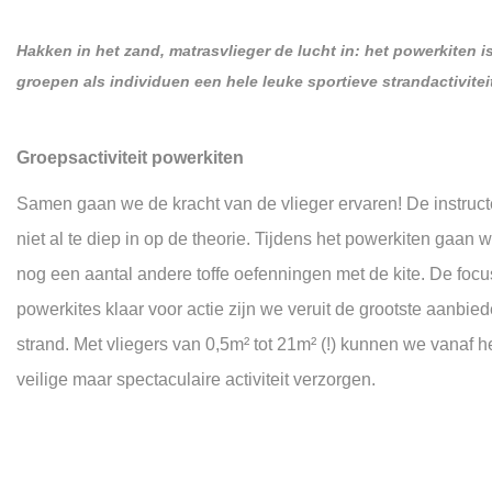
Hakken in het zand, matrasvlieger de lucht in: het powerkiten 
groepen als individuen een hele leuke sportieve strandactivitei
Groepsactiviteit powerkiten
Samen gaan we de kracht van de vlieger ervaren! De instructeu
niet al te diep in op de theorie. Tijdens het powerkiten gaa
nog een aantal andere toffe oefenningen met de kite. De focus
powerkites klaar voor actie zijn we veruit de grootste aanbie
strand. Met vliegers van 0,5m² tot 21m² (!) kunnen we vanaf h
veilige maar spectaculaire activiteit verzorgen.