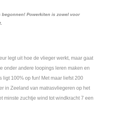
is begonnen! Powerkiten is zowel voor
t.
r legt uit hoe de vlieger werkt, maar gaat
n we onder andere loopings leren maken en
 ligt 100% op fun! Met maar liefst 200
der in Zeeland van matrasvliegeren op het
et minste zuchtje wind tot windkracht 7 een