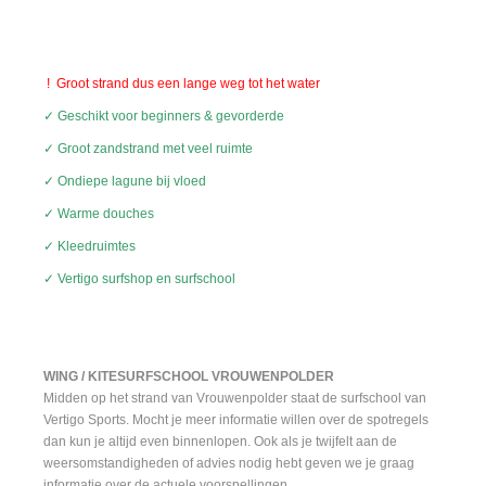
! Groot strand dus een lange weg tot het water
✓ Geschikt voor beginners & gevorderde
✓ Groot zandstrand met veel ruimte
✓ Ondiepe lagune
bij vloed
✓ Warme douches
✓ Kleedruimtes
✓ Vertigo surfshop en surfschool
WING / KITESURFSCHOOL VROUWENPOLDER
Midden op het strand van Vrouwenpolder staat de surfschool van
Vertigo Sports. Mocht je meer informatie willen over de spotregels
dan kun je altijd even binnenlopen. Ook als je twijfelt aan de
weersomstandigheden of advies nodig hebt geven we je graag
informatie over de actuele voorspellingen.