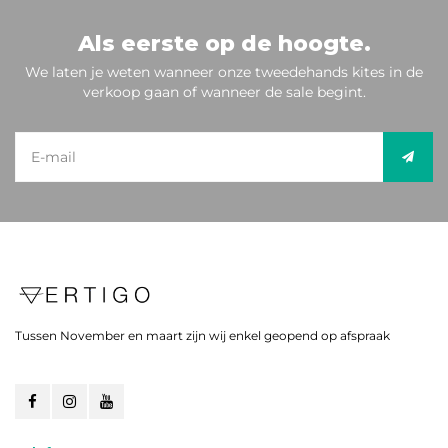
Als eerste op de hoogte.
We laten je weten wanneer onze tweedehands kites in de
verkoop gaan of wanneer de sale begint.
Tussen November en maart zijn wij enkel geopend op afspraak