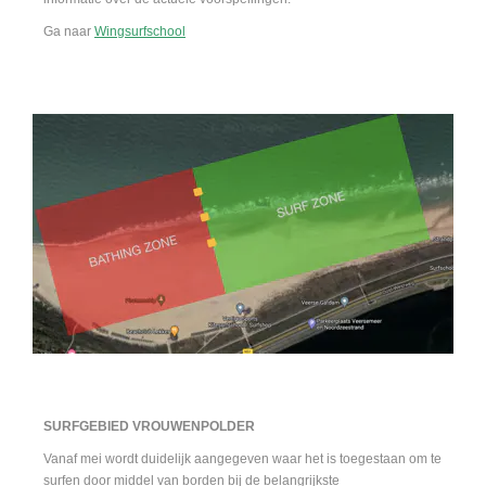
Ga naar
Wingsurfschool
SURFGEBIED VROUWENPOLDER
Vanaf mei wordt duidelijk aangegeven waar het is toegestaan om te
surfen door middel van borden bij de belangrijkste