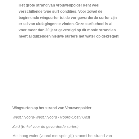
Het grote strand van Vrouwenpolder kent veel
verschillende type surf condities. Voor zowel de
beginnende wingsurfer tot de ver gevorderde surfer zijn
er tal van uitdagingen te vinden. Onze surfschool is al
voor meer dan 20 jaar gevestigd op dit mooie strand en
heeft al duizenden nieuwe surfers het water op gekregen!
Wingsurfen op het strand van Vrouwenpolder
West / Noord-West / Noord / Noord-Oost / Oost
Zuid (Enkel voor de gevorderde surfer!)
Met hoog water (vooral met springtij) stroomt het strand van