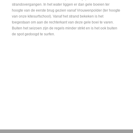
strandovergangen. In het water liggen er dan gele boeien ter
hoogte van de eerste brug gezien vanaf Vrouwenpolder (ter hoogte
van onze kitesurfschool). Vanaf het strand bekeken is het
toegestaan om aan de rechterkant van deze gele boei te varen.
Buiten het seizoen zijn de regels minder strikt en is het ook buiten
de spot gedoogd te surfen.