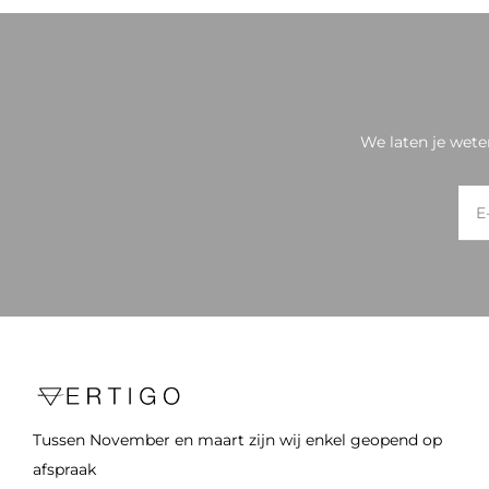
We laten je wete
Tussen November en maart zijn wij enkel geopend op
afspraak