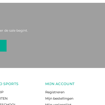
r de sale begint.
O SPORTS
MIJN ACCOUNT
OP
Registreren
EITEN
Mijn bestellingen
RFSCHOOL
Mijn verlanglijst