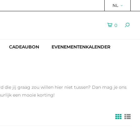
NL
0
CADEAUBON
EVENEMENTENKALENDER
d die jij graag zou willen hier niet tussen? Dan mag je ons
urlijk een mooie korting!