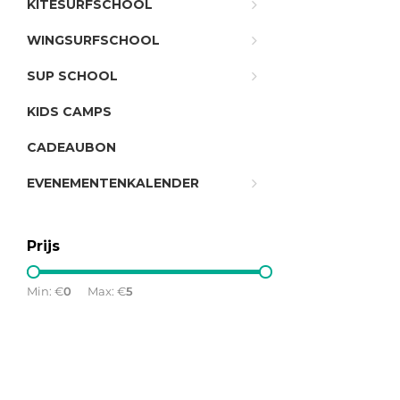
KITESURFSCHOOL
WINGSURFSCHOOL
SUP SCHOOL
KIDS CAMPS
CADEAUBON
EVENEMENTENKALENDER
Prijs
Min: €
0
Max: €
5