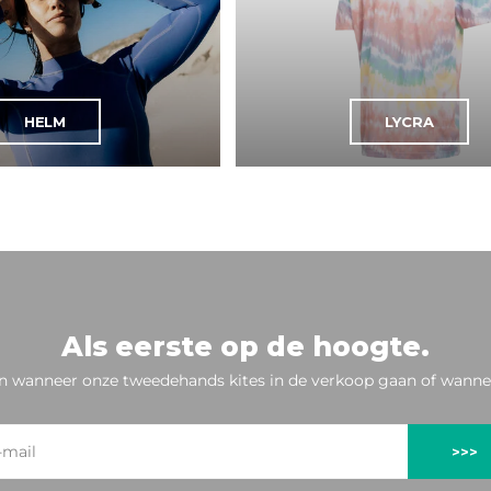
HELM
LYCRA
Als eerste op de hoogte.
n wanneer onze tweedehands kites in de verkoop gaan of wannee
>>>