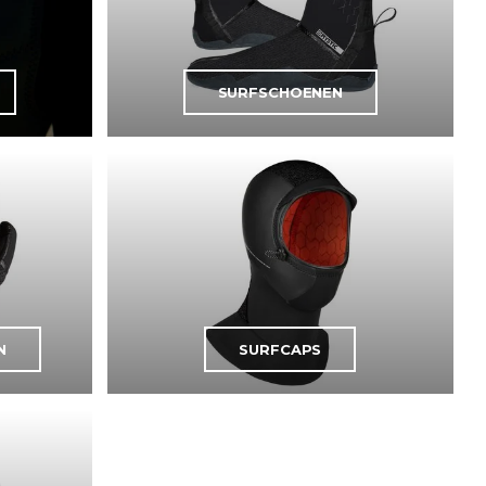
SURFSCHOENEN
N
SURFCAPS