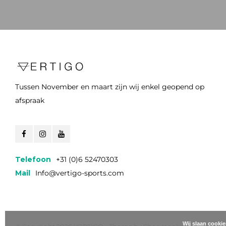
Tussen November en maart zijn wij enkel geopend op
afspraak
Telefoon
+31 (0)6 52470303
Mail
Info@vertigo-sports.com
Wij slaan cooki