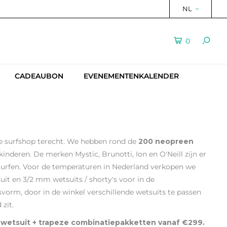
NL
0
CADEAUBON
EVENEMENTENKALENDER
ze surfshop terecht. We hebben rond de
200 neopreen
nderen. De merken Mystic, Brunotti, Ion en O'Neill zijn er
fsurfen. Voor de temperaturen in Nederland verkopen we
uit en 3/2 mm wetsuits / shorty's voor in de
vorm, door in de winkel verschillende wetsuits te passen
zit.
wetsuit + trapeze combinatiepakketten vanaf €299.