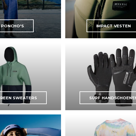
PONCHO'S
IMPACT VESTEN
REEN SWEATERS
SURF HANDSCHOENE