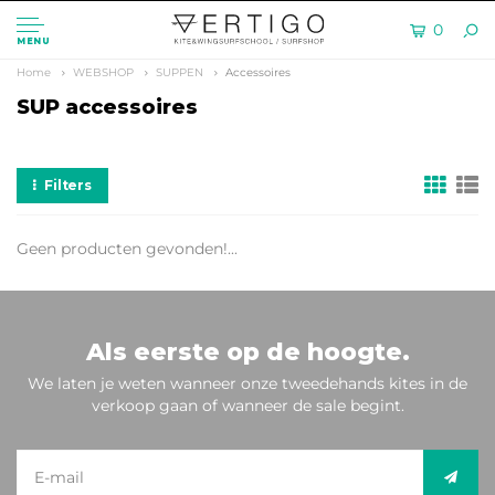
0
MENU
Home
WEBSHOP
SUPPEN
Accessoires
SUP accessoires
Filters
Geen producten gevonden!...
Als eerste op de hoogte.
We laten je weten wanneer onze tweedehands kites in de
verkoop gaan of wanneer de sale begint.