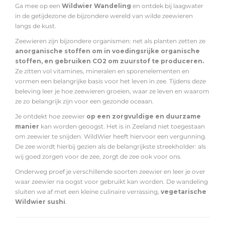
Ga mee op een
Wildwier Wandeling
en ontdek bij laagwater
in de getijdezone de bijzondere wereld van wilde zeewieren
langs de kust.
Zeewieren zijn bijzondere organismen: net als planten zetten ze
anorganische stoffen om in voedingsrijke organische
stoffen
, en gebruiken CO2 om zuurstof te produceren.
Ze zitten vol vitamines, mineralen en sporenelementen en
vormen een belangrijke basis voor het leven in zee. Tijdens deze
beleving leer je hoe zeewieren groeien, waar ze leven en waarom
ze zo belangrijk zijn voor een gezonde oceaan.
Je ontdekt hoe zeewier
op een zorgvuldige en duurzame
manier
kan worden geoogst. Het is in Zeeland niet toegestaan
om zeewier te snijden. WildWier heeft hiervoor een vergunning.
De zee wordt hierbij gezien als de belangrijkste streekholder: als
wij goed zorgen voor de zee, zorgt de zee ook voor ons.
Onderweg proef je verschillende soorten zeewier en leer je over
waar zeewier na oogst voor gebruikt kan worden. De wandeling
sluiten we af met een kleine culinaire verrassing,
vegetarische
Wildwier sushi
.