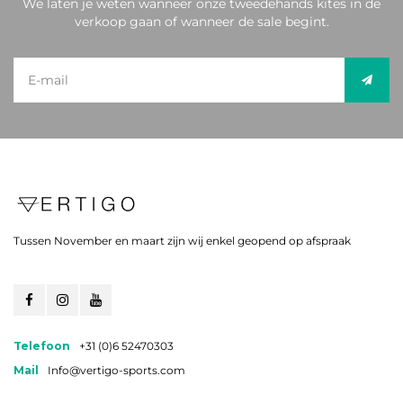
We laten je weten wanneer onze tweedehands kites in de
verkoop gaan of wanneer de sale begint.
Tussen November en maart zijn wij enkel geopend op afspraak
Telefoon
+31 (0)6 52470303
Mail
Info@vertigo-sports.com