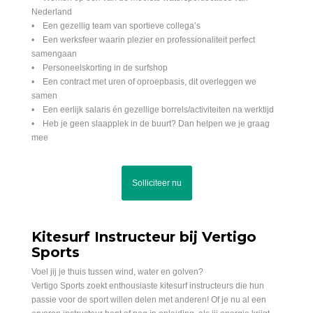
Nederland
• Een gezellig team van sportieve collega’s
• Een werksfeer waarin plezier en professionaliteit perfect
samengaan
• Personeelskorting in de surfshop
• Een contract met uren of oproepbasis, dit overleggen we
samen
• Een eerlijk salaris én gezellige borrels/activiteiten na werktijd
• Heb je geen slaapplek in de buurt? Dan helpen we je graag
mee
Solliciteer nu
Kitesurf Instructeur bij Vertigo
Sports
Voel jij je thuis tussen wind, water en golven?
Vertigo Sports zoekt enthousiaste kitesurf instructeurs die hun
passie voor de sport willen delen met anderen! Of je nu al een