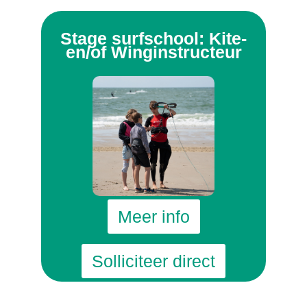
Stage surfschool: Kite-
en/of Winginstructeur
Meer info
Solliciteer direct