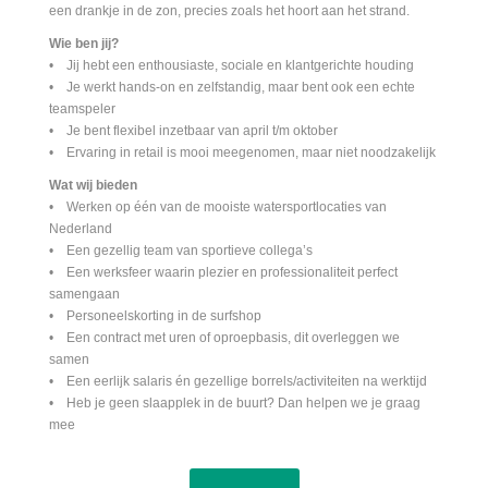
een drankje in de zon, precies zoals het hoort aan het strand.
Wie ben jij?
• Jij hebt een enthousiaste, sociale en klantgerichte houding
• Je werkt hands-on en zelfstandig, maar bent ook een echte
teamspeler
• Je bent flexibel inzetbaar van april t/m oktober
• Ervaring in retail is mooi meegenomen, maar niet noodzakelijk
Wat wij bieden
• Werken op één van de mooiste watersportlocaties van
Nederland
• Een gezellig team van sportieve collega’s
• Een werksfeer waarin plezier en professionaliteit perfect
samengaan
• Personeelskorting in de surfshop
• Een contract met uren of oproepbasis, dit overleggen we
samen
• Een eerlijk salaris én gezellige borrels/activiteiten na werktijd
• Heb je geen slaapplek in de buurt? Dan helpen we je graag
mee