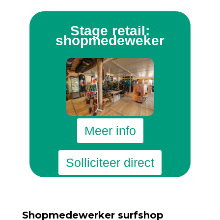
Stage retail:
shopmedeweker
Meer info
Solliciteer direct
Shopmedewerker surfshop