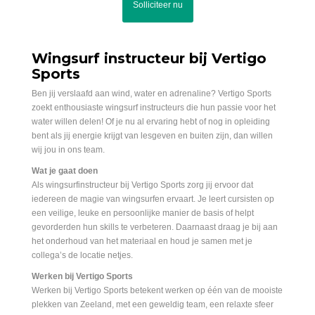
Solliciteer nu
Wingsurf instructeur bij Vertigo
Sports
Ben jij verslaafd aan wind, water en adrenaline? Vertigo Sports
zoekt enthousiaste wingsurf instructeurs die hun passie voor het
water willen delen! Of je nu al ervaring hebt of nog in opleiding
bent als jij energie krijgt van lesgeven en buiten zijn, dan willen
wij jou in ons team.
Wat je gaat doen
Als wingsurfinstructeur bij Vertigo Sports zorg jij ervoor dat
iedereen de magie van wingsurfen ervaart. Je leert cursisten op
een veilige, leuke en persoonlijke manier de basis of helpt
gevorderden hun skills te verbeteren. Daarnaast draag je bij aan
het onderhoud van het materiaal en houd je samen met je
collega’s de locatie netjes.
Werken bij Vertigo Sports
Werken bij Vertigo Sports betekent werken op één van de mooiste
plekken van Zeeland, met een geweldig team, een relaxte sfeer