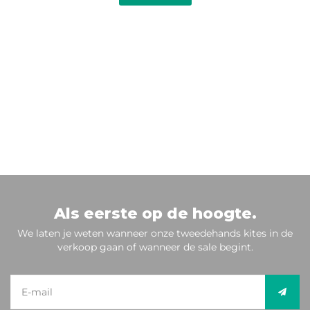
Als eerste op de hoogte.
We laten je weten wanneer onze tweedehands kites in de
verkoop gaan of wanneer de sale begint.