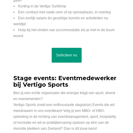
gaan
• Korting in de Vertigo Surfshop
• Een contract met vaste uren of op oproepbasis, in overleg
• Een eerlijk salaris én gezellige borrels en activiteiten na
werktijd
• Hulp bij het vinden van accommodatie als je niet in de buurt
woont
Solliciteer nu
Stage events: Eventmedewerker
bij Vertigo Sports
Ben jij een echte organisator die energie krijgt van sport, strand
en evenementen?
Vertigo Sports zoekt een enthousiaste stagiair(e) Events die wil
meedraaien in ons eventteam! Volg jij een MBO- of HBO-
opleiding in de richting van eventmanagement, sport, hospitality
of recreatie en wil je praktijkervaring opdoen op één van de
mooiste plekken van Zeeland? Dan is dit jouw kans!