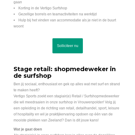
gaan
• Korting in de Vertigo Surfshop
• Gezellige borrels en teamactiviteiten na werktijd
• Hulp bij het vinden van accommodatie als je niet in de buurt
woont
Solliciteer nu
Stage retail: shopmedeweker in
de surfshop
Ben jij sociaal, enthousiast en gek op alles wat met surf en strand
te maken heeft?
Vertigo Sports zoekt een stagiair(e) Retail / Surfshopmedewerker
die wil meedraaien in onze surfshop in Vrouwenpolder! Volg jij
een opleiding in de richting van retail, detailhandel, sport, leisure
of hospitality en wil je praktijkervaring opdoen op één van de
mooiste plekken van Zeeland? Dan is dit jouw kans!
Wat je gaat doen