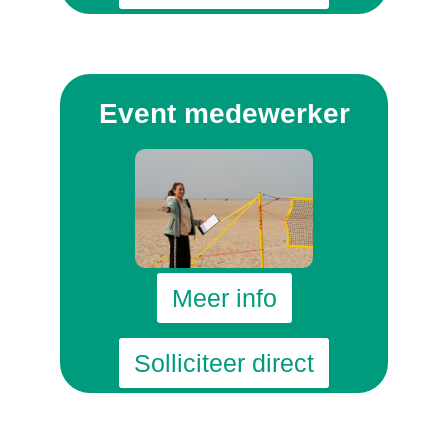
Event medewerker
Meer info
Solliciteer direct