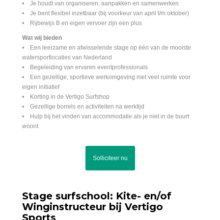
• Je houdt van organiseren, aanpakken en samenwerken
• Je bent flexibel inzetbaar (bij voorkeur van april t/m oktober)
• Rijbewijs B en eigen vervoer zijn een plus
Wat wij bieden
• Een leerzame en afwisselende stage op één van de mooiste
watersportlocaties van Nederland
• Begeleiding van ervaren eventprofessionals
• Een gezellige, sportieve werkomgeving met veel ruimte voor
eigen initiatief
• Korting in de Vertigo Surfshop
• Gezellige borrels en activiteiten na werktijd
• Hulp bij het vinden van accommodatie als je niet in de buurt
woont
Solliciteer nu
Stage surfschool: Kite- en/of
Winginstructeur bij Vertigo
Sports