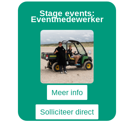
Stage events:
Eventmedewerker
Meer info
Solliciteer direct