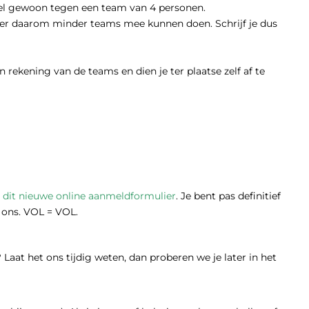
wel gewoon tegen een team van 4 personen.
n er daarom minder teams mee kunnen doen. Schrijf je dus
rekening van de teams en dien je ter plaatse zelf af te
a
dit nieuwe online aanmeldformulier
. Je bent pas definitief
j ons. VOL = VOL.
Laat het ons tijdig weten, dan proberen we je later in het