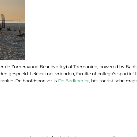
er de Zomeravond Beachvolleybal Toernooien, powered by Badkoer
n gespeeld. Lekker met vrienden, familie of collega's sportief b
rankje. De hoofdsponsor is
De Badkoerie
r
,
hèt toeristische mag