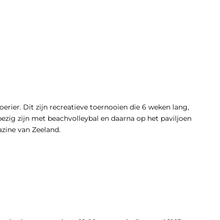
ier. Dit zijn recreatieve toernooien die 6 weken lang,
ezig zijn met beachvolleybal en daarna op het paviljoen
azine van Zeeland.