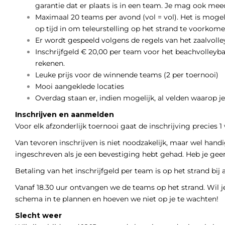
garantie dat er plaats is in een team. Je mag ook m
Maximaal 20 teams per avond (vol = vol). Het is moge
op tijd in om teleurstelling op het strand te voorkome
Er wordt gespeeld volgens de regels van het zaalvolle
Inschrijfgeld € 20,00 per team voor het beachvolleyba
rekenen.
Leuke prijs voor de winnende teams (2 per toernooi)
Mooi aangeklede locaties
Overdag staan er, indien mogelijk, al velden waarop je
Inschrijven en aanmelden
Voor elk afzonderlijk toernooi gaat de inschrijving precies
Van tevoren inschrijven is niet noodzakelijk, maar wel hand
ingeschreven als je een bevestiging hebt gehad. Heb je gee
Betaling van het inschrijfgeld per team is op het strand bij
Vanaf 18.30 uur ontvangen we de teams op het strand. Wil je
schema in te plannen en hoeven we niet op je te wachten!
Slecht weer