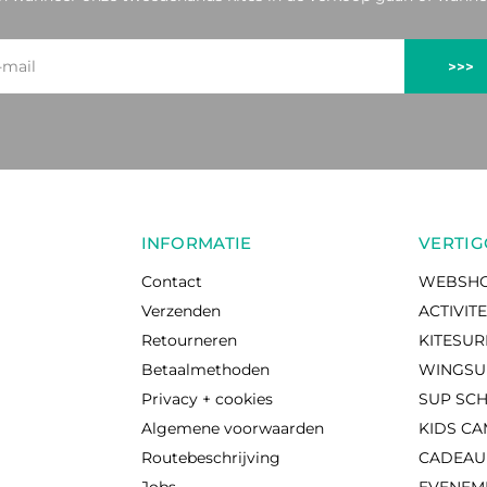
>>>
INFORMATIE
VERTIG
Contact
WEBSH
Verzenden
ACTIVIT
Retourneren
KITESU
Betaalmethoden
WINGSU
Privacy + cookies
SUP SC
Algemene voorwaarden
KIDS C
Routebeschrijving
CADEA