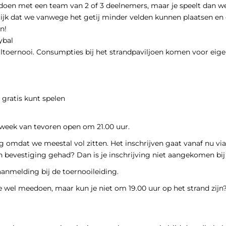
eedoen met een team van 2 of 3 deelnemers, maar je speelt dan 
lijk dat we vanwege het getij minder velden kunnen plaatsen e
n!
ybal
ltoernooi. Consumpties bij het strandpaviljoen komen voor eigen 
 gratis kunt spelen
 1 week van tevoren open om 21.00 uur.
ig omdat we meestal vol zitten. Het inschrijven gaat vanaf nu vi
n bevestiging gehad? Dan is je inschrijving niet aangekomen bi
 aanmelding bij de toernooileiding.
 wel meedoen, maar kun je niet om 19.00 uur op het strand zijn? 