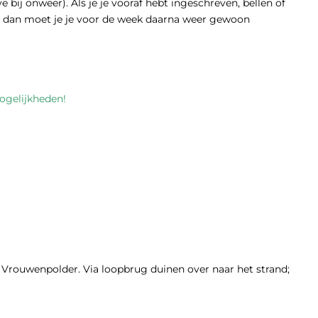
ve bij onweer). Als je je vooraf hebt ingeschreven, bellen of
rd, dan moet je je voor de week daarna weer gewoon
ogelijkheden!
af Vrouwenpolder. Via loopbrug duinen over naar het strand;