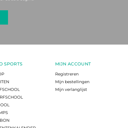
O SPORTS
MIJN ACCOUNT
OP
Registreren
EITEN
Mijn bestellingen
RFSCHOOL
Mijn verlanglijst
RFSCHOOL
HOOL
AMPS
UBON