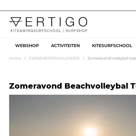
WEBSHOP
ACTIVITEITEN
KITESURFSCHOOL
Home
EVENEMENTENKALENDER
Zomeravond volleybal toe
Zomeravond Beachvolleybal T