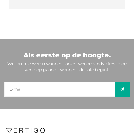
Als eerste op de hoogte.
We laten je weten wanneer onze tweedehands kites in de
verkoop gaan of wanneer de sale begint.