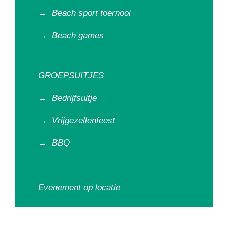
→
Beach sport toernooi
→
Beach games
GROEPSUITJES
→
Bedrijfsuitje
→
Vrijgezellenfeest
→
BBQ
Evenement op locatie