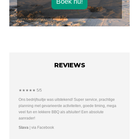
Boek nu!
REVIEWS
★★★★★ 5/5
Ons bedrijfsuitje was uitstekend! Super service, prachtige
planning met gevarieerde activiteiten, goede timing, mega
veel fun en lekkere BBQ als afsluiter! Een absolute
aanrader!
Slava
| via Facebook