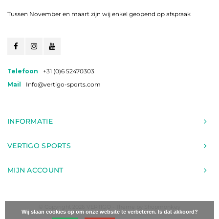
Tussen November en maart zijn wij enkel geopend op afspraak
Telefoon
+31 (0)6 52470303
Mail
Info@vertigo-sports.com
INFORMATIE
VERTIGO SPORTS
MIJN ACCOUNT
© Copyright 2026 VERTIGO - Theme by
Shopmonkey
Wij slaan cookies op om onze website te verbeteren. Is dat akkoord?