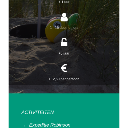
± 1 uur
1 - 16 deelnemers
+5 jaar
€12,50 per persoon
ACTIVITEITEN
→
Expeditie Robinson