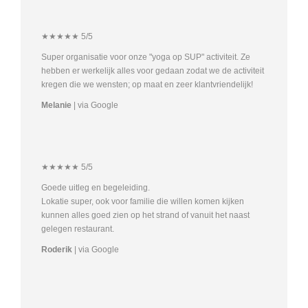
★★★★★ 5/5
Super organisatie voor onze "yoga op SUP" activiteit. Ze
hebben er werkelijk alles voor gedaan zodat we de activiteit
kregen die we wensten; op maat en zeer klantvriendelijk!
Melanie
| via Google
★★★★★ 5/5
Goede uitleg en begeleiding.
Lokatie super, ook voor familie die willen komen kijken
kunnen alles goed zien op het strand of vanuit het naast
gelegen restaurant.
Roderik
| via Google