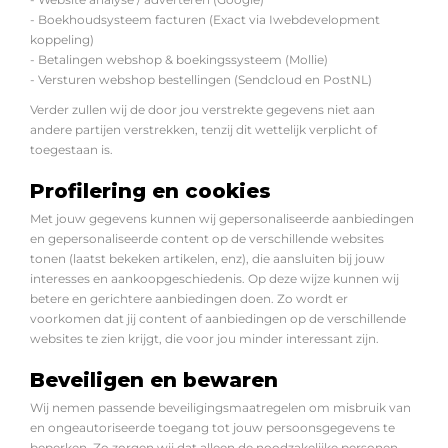
- Boekhoudsysteem facturen (Exact via Iwebdevelopment
koppeling)
- Betalingen webshop & boekingssysteem (Mollie)
- Versturen webshop bestellingen (Sendcloud en PostNL)
Verder zullen wij de door jou verstrekte gegevens niet aan
andere partijen verstrekken, tenzij dit wettelijk verplicht of
toegestaan is.
Profilering en cookies
Met jouw gegevens kunnen wij gepersonaliseerde aanbiedingen
en gepersonaliseerde content op de verschillende websites
tonen (laatst bekeken artikelen, enz), die aansluiten bij jouw
interesses en aankoopgeschiedenis. Op deze wijze kunnen wij
betere en gerichtere aanbiedingen doen. Zo wordt er
voorkomen dat jij content of aanbiedingen op de verschillende
websites te zien krijgt, die voor jou minder interessant zijn.
Beveiligen en bewaren
Wij nemen passende beveiligingsmaatregelen om misbruik van
en ongeautoriseerde toegang tot jouw persoonsgegevens te
beperken. Zo zorgen wij dat alleen de noodzakelijke personen