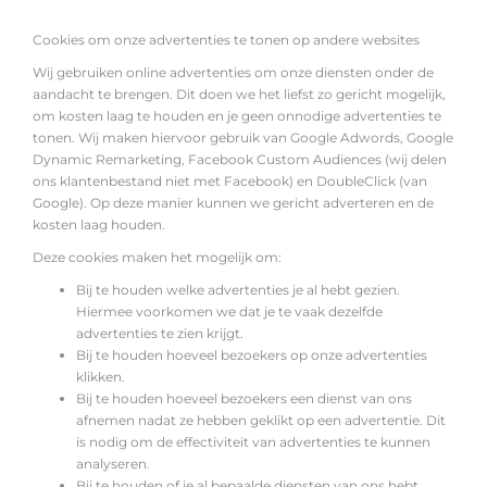
Cookies om onze advertenties te tonen op andere websites
Wij gebruiken online advertenties om onze diensten onder de
aandacht te brengen. Dit doen we het liefst zo gericht mogelijk,
om kosten laag te houden en je geen onnodige advertenties te
tonen. Wij maken hiervoor gebruik van Google Adwords, Google
Dynamic Remarketing, Facebook Custom Audiences (wij delen
ons klantenbestand niet met Facebook) en DoubleClick (van
Google). Op deze manier kunnen we gericht adverteren en de
kosten laag houden.
Deze cookies maken het mogelijk om:
Bij te houden welke advertenties je al hebt gezien.
Hiermee voorkomen we dat je te vaak dezelfde
advertenties te zien krijgt.
Bij te houden hoeveel bezoekers op onze advertenties
klikken.
Bij te houden hoeveel bezoekers een dienst van ons
afnemen nadat ze hebben geklikt op een advertentie. Dit
is nodig om de effectiviteit van advertenties te kunnen
analyseren.
Bij te houden of je al bepaalde diensten van ons hebt