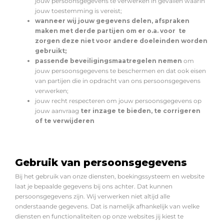
jouw persoonsgegevens te verwerken in gevallen waarin
jouw toestemming is vereist;
wanneer wij jouw gegevens delen, afspraken
maken met derde partijen om er o.a. voor te
zorgen deze niet voor andere doeleinden worden
gebruikt;
passende beveiligingsmaatregelen nemen
om
jouw persoonsgegevens te beschermen en dat ook eisen
van partijen die in opdracht van ons persoonsgegevens
verwerken;
jouw recht respecteren om jouw persoonsgegevens op
jouw aanvraag
ter inzage te bieden, te corrigeren
of te verwijderen
Gebruik van persoonsgegevens
Bij het gebruik van onze diensten, boekingssysteem en website
laat je bepaalde gegevens bij ons achter. Dat kunnen
persoonsgegevens zijn. Wij verwerken niet altijd alle
onderstaande gegevens. Dat is namelijk afhankelijk van welke
diensten en functionaliteiten op onze websites jij kiest te