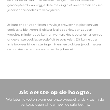
eerste bezoek aan onze website. Heb je onze cookies eerder
geaccepteerd, dan krijg je deze melding niet meer te zien en dien
je eerst onze cookies te verwijderen.
Je kunt er ook voor kiezen om via je browser het plaatsen van
cookies te blokkeren. Blokkeer je alle cookies, dan zouden
websites minder goed kunnen werken. Het is beter om alleen de
ongewenste cookies selectief uit te schakelen. Dit kun je doen
in je browser bij de instellingen. Hiermee blokkeer je ook meteen
de cookies van andere websites die je bezoekt.
Als eerste op de hoogte.
We laten je weten wanneer onze tweedehands kites in de
verkoop gaan of wanneer de sale begint.