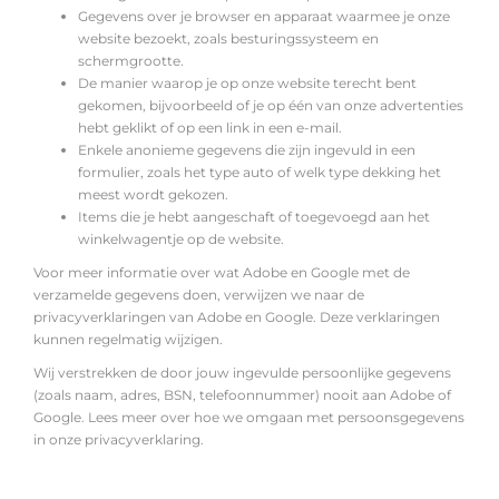
Gegevens over je browser en apparaat waarmee je onze
website bezoekt, zoals besturingssysteem en
schermgrootte.
De manier waarop je op onze website terecht bent
gekomen, bijvoorbeeld of je op één van onze advertenties
hebt geklikt of op een link in een e-mail.
Enkele anonieme gegevens die zijn ingevuld in een
formulier, zoals het type auto of welk type dekking het
meest wordt gekozen.
Items die je hebt aangeschaft of toegevoegd aan het
winkelwagentje op de website.
Voor meer informatie over wat Adobe en Google met de
verzamelde gegevens doen, verwijzen we naar de
privacyverklaringen van
Adobe
en
Google
. Deze verklaringen
kunnen regelmatig wijzigen.
Wij verstrekken de door jouw ingevulde persoonlijke gegevens
(zoals naam, adres, BSN, telefoonnummer) nooit aan Adobe of
Google. Lees meer over hoe we omgaan met persoonsgegevens
in
onze privacyverklaring
.