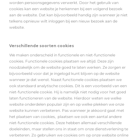
worden persoonsgegevens verwerkt. Door het gebruik van
cookies kan een website je herkennen bij een volgend bezoek
aan de website. Dat kan bijvoorbeeld handig zijn wanneer je niet
telkens opnieuw wilt inloggen bij een nieuw bezoek aan de
website.
Verschillende soorten cookies
We maken onderscheid in functionele en niet-functionele
cookies. Functionele cookies plaatsen we altijd. Deze zijn
noodzakelijk om de website goed te laten werken. Ze zorgen er
bijvoorbeeld voor dat je ingelogd kunt blijven op de website
wanneer je dat wenst. Naast functionele cookies plaatsen we
ook standaard analytische cookies. Dit is een voorbeeld van een
niet-functionele cookie. Hij is namelijk niet nodig voor het goed
laten functioneren van de website. Hierdoor weten we welke
website onderdelen populair zijn en op welke plekken we onze
website kunnen verbeteren. Pas wanneer je akkoord gaat met
het plaatsen van cookies, plaatsen we ook een aantal andere
niet-functionele cookies. Deze hebben allemaal verschillende
doeleinden, maar stellen ons in staat om onze dienstverlening te
verbeteren. Zo gebruiken we cookies om op onze website online