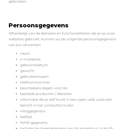
gebruiken.
Persoonsgegevens
Afhankelijk van de diensten en functionaliteiten die je op onze
websites gebruikt, kunnen wij de volgende persoonsgegevens
van jou verwerken:
naam
e-mailadres
geboortedatum
gewicht
gebruikersnaam
telefoonnummer
beschikbare dagen voor les
bestelde producten / diensten
informatie die je zelf invult in een open veld, zoals een
bericht in het contactformulier
inloggegevens
leeftijd
NAW-gegevens
technische meetgegevens van de apparatuur zoals IP-