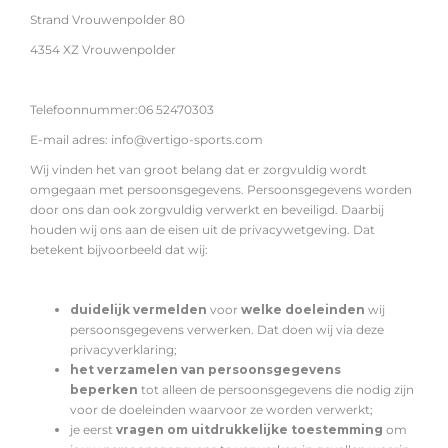
Strand Vrouwenpolder 80
4354 XZ Vrouwenpolder
Telefoonnummer:
06 52470303
E-mail adres:
info@vertigo-sports.com
Wij vinden het van groot belang dat er zorgvuldig wordt
omgegaan met persoonsgegevens. Persoonsgegevens worden
door ons dan ook zorgvuldig verwerkt en beveiligd. Daarbij
houden wij ons aan de eisen uit de privacywetgeving. Dat
betekent bijvoorbeeld dat wij:
duidelijk vermelden
voor
welke doeleinden
wij
persoonsgegevens verwerken. Dat doen wij via deze
privacyverklaring;
het verzamelen van persoonsgegevens
beperken
tot alleen de persoonsgegevens die nodig zijn
voor de doeleinden waarvoor ze worden verwerkt;
je eerst
vragen om uitdrukkelijke toestemming
om