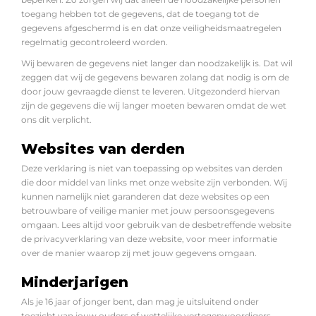
toegang hebben tot de gegevens, dat de toegang tot de
gegevens afgeschermd is en dat onze veiligheidsmaatregelen
regelmatig gecontroleerd worden.
Wij bewaren de gegevens niet langer dan noodzakelijk is. Dat wil
zeggen dat wij de gegevens bewaren zolang dat nodig is om de
door jouw gevraagde dienst te leveren. Uitgezonderd hiervan
zijn de gegevens die wij langer moeten bewaren omdat de wet
ons dit verplicht.
Websites van derden
Deze verklaring is niet van toepassing op websites van derden
die door middel van links met onze website zijn verbonden. Wij
kunnen namelijk niet garanderen dat deze websites op een
betrouwbare of veilige manier met jouw persoonsgegevens
omgaan. Lees altijd voor gebruik van de desbetreffende website
de privacyverklaring van deze website, voor meer informatie
over de manier waarop zij met jouw gegevens omgaan.
Minderjarigen
Als je 16 jaar of jonger bent, dan mag je uitsluitend onder
toezicht van jouw ouders of wettelijke vertegenwoordigers