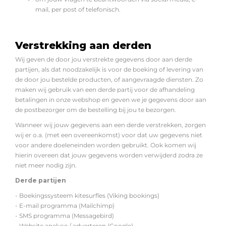
mail, per post of telefonisch.
Verstrekking aan derden
Wij geven de door jou verstrekte gegevens door aan derde
partijen, als dat noodzakelijk is voor de boeking of levering van
de door jou bestelde producten, of aangevraagde diensten. Zo
maken wij gebruik van een derde partij voor de afhandeling
betalingen in onze webshop en geven we je gegevens door aan
de postbezorger om de bestelling bij jou te bezorgen.
Wanneer wij jouw gegevens aan een derde verstrekken, zorgen
wij er o.a. (met een overeenkomst) voor dat uw gegevens niet
voor andere doeleneinden worden gebruikt. Ook komen wij
hierin overeen dat jouw gegevens worden verwijderd zodra ze
niet meer nodig zijn.
Derde partijen
- Boekingssysteem kitesurfles (Viking bookings)
- E-mail programma (Mailchimp)
- SMS programma (Messagebird)
- Website analyse / adverteren (Google)