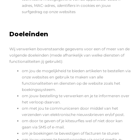
adres, MAC-adres,
identifiers
in cookies en jouw
surfgedrag op onze websites
Doeleinden
Wij verwerken bovenstaande gegevens voor een of meer van de
volgende doeleinden (mede afhankelijk van welke diensten of
functionaliteiten jij gebruikt):
om jou de mogelijkheid te bieden artikelen te bestellen via
onze websites en gebruik te maken van alle
functionaliteiten en diensten op de website zoals het
boekingssysteem.
om jouw bestelling te verwerken en je te informeren over
het verloop daarvan.
om met jou te communiceren door middel van het
verzenden van elektronische nieuwsbrieven en/of post.
om door te geven of je kitesurfles wel of niet door kan
gaan via SMS of e-mail.
om je boekingen te bevestigen of facturen te sturen
om jouw vragen te beantwoorden via social media, e-