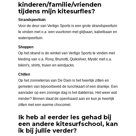
kinderen/familie/vrienden
tijdens mijn kitesurfles?
Strandspeeltuin
Voor de deur van Vertigo Sports is een grote strandspeeltuin
te vinden met o.a. een vuurtoren met glijbaan, kabelbaan en
waterspeeltuin.
Shoppen
Op het strand is de winkel van Vertigo Sports te vinden met
kleding van o.a. Roxy, Brunotti, Quiksilver, Mystic met o.a.
bikini's, shirts, truien en windjacks.
Chillen
Op het zonneterras van De Dam is het heerlijk zitten en
genieten van bijvoorbeeld de lunchkaart of een drankje. Een
aanrader op een zonnige dag is het dakterras. Het weer wat
minder? Binnen staat de openhaard aan en kun je heerlijk
zitten met een warme chocomel.
Ik heb al eerder les gehad bij
een andere kitesurfschool, kan
ik bij jullie verder?