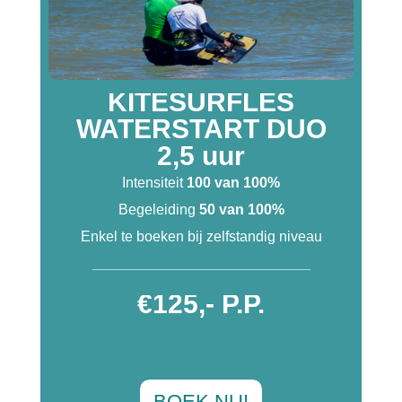
KITESURFLES
WATERSTART DUO
2,5 uur
Intensiteit
100 van 100%
Begeleiding
50 van 100%
Enkel te boeken bij zelfstandig niveau
___________________________
€125,- P.P.
BOEK NU!