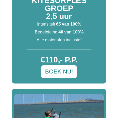
KITESURFLES
GROEP
2,5 uur
Intensiteit
65 van 100%
Begeleiding
40 van 100%
Alle materialen inclusief
___________________________
€110,- P.P.
BOEK NU!