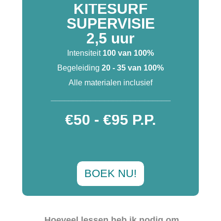
KITESURF
SUPERVISIE
2,5 uur
Intensiteit
100 van 100%
Begeleiding
20 - 35 van 100%
Alle materialen inclusief
___________________________
€50 - €95 P.P.
BOEK NU!
Hoeveel lessen heb ik nodig om