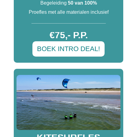
Begeleiding
50 van 100%
Proefles met alle materialen inclusief
___________________________
€75,- P.P.
BOEK INTRO DEAL!