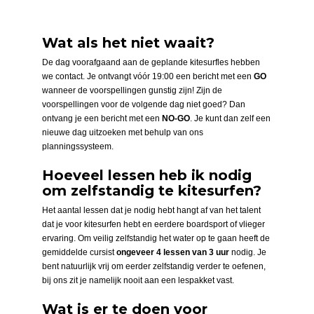
Wat als het niet waait?
De dag voorafgaand aan de geplande kitesurfles hebben
we contact. Je ontvangt vóór 19:00 een bericht met een
GO
wanneer de voorspellingen gunstig zijn! Zijn de
voorspellingen voor de volgende dag niet goed? Dan
ontvang je een bericht met een
NO-GO
. Je kunt dan zelf een
nieuwe dag uitzoeken met behulp van ons
planningssysteem.
Hoeveel lessen heb ik nodig
om zelfstandig te kitesurfen?
Het aantal lessen dat je nodig hebt hangt af van het talent
dat je voor kitesurfen hebt en eerdere boardsport of vlieger
ervaring. Om veilig zelfstandig het water op te gaan heeft de
gemiddelde cursist
ongeveer 4 lessen van 3 uur
nodig. Je
bent natuurlijk vrij om eerder zelfstandig verder te oefenen,
bij ons zit je namelijk nooit aan een lespakket vast.
Wat is er te doen voor