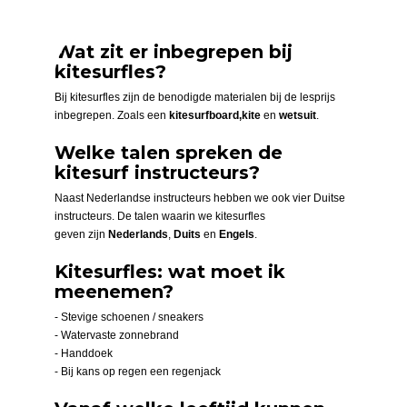
Wat zit er inbegrepen bij
kitesurfles?
Bij kitesurfles zijn de benodigde materialen bij de lesprijs
inbegrepen. Zoals een
kitesurfboard,
kite
en
wetsuit
.
Welke talen spreken de
kitesurf instructeurs?
Naast Nederlandse instructeurs hebben we ook vier Duitse
instructeurs. De talen waarin we kitesurfles
geven zijn
Nederlands
,
Duits
en
Engels
.
Kitesurfles: wat moet ik
meenemen?
- Stevige schoenen / sneakers
- Watervaste zonnebrand
- Handdoek
- Bij kans op regen een regenjack