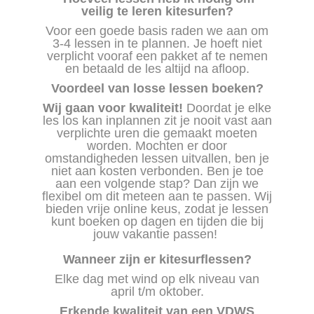
veilig te leren kitesurfen?
Voor een goede basis raden we aan om
3-4 lessen in te plannen. Je hoeft niet
verplicht vooraf een pakket af te nemen
en betaald de les altijd na afloop.
Voordeel van losse lessen boeken?
Wij gaan voor kwaliteit!
Doordat je elke
les los kan inplannen zit je nooit vast aan
verplichte uren die gemaakt moeten
worden. Mochten er door
omstandigheden lessen uitvallen, ben je
niet aan kosten verbonden. Ben je toe
aan een volgende stap? Dan zijn we
flexibel om dit meteen aan te passen. Wij
bieden vrije online keus, zodat je lessen
kunt boeken op dagen en tijden die bij
jouw vakantie passen!
Wanneer zijn er kitesurflessen?
Elke dag met wind op elk niveau van
april t/m oktober.
Erkende kwaliteit van een VDWS