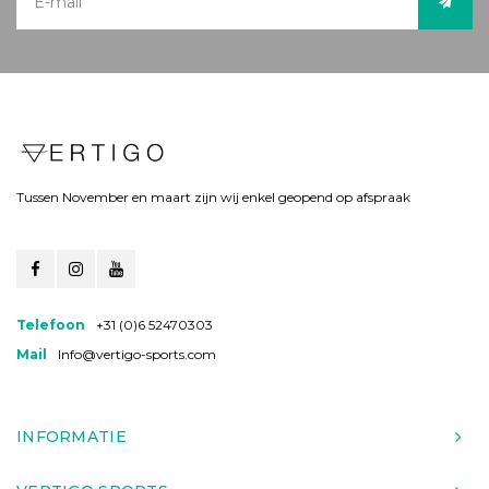
Tussen November en maart zijn wij enkel geopend op afspraak
Telefoon
+31 (0)6 52470303
Mail
Info@vertigo-sports.com
INFORMATIE