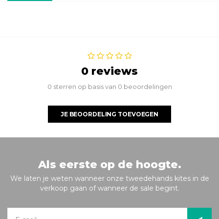
0 reviews
0 sterren op basis van 0 beoordelingen
JE BEOORDELING TOEVOEGEN
Als eerste op de hoogte.
We laten je weten wanneer onze tweedehands kites in de
verkoop gaan of wanneer de sale begint.