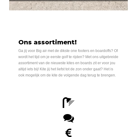
Ons assortiment!
Ga jij voor Big air met de dikste one footers en boardoffs? Of
wordt het tijd om je eerste golf te rijden? Met ons uitgebreide
assortiment van de nieuwste kites en boards zit er voor jou
altijd iets bij! Kite jij het liefst tot de zon onder gaat? Het is
ook mogelijk om de kite de volgende dag terug te brengen.