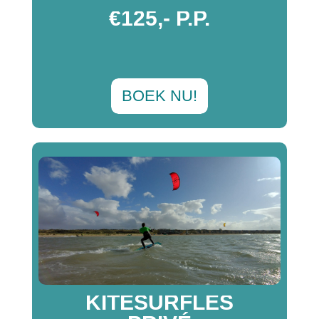
€125,- P.P.
BOEK NU!
KITESURFLES