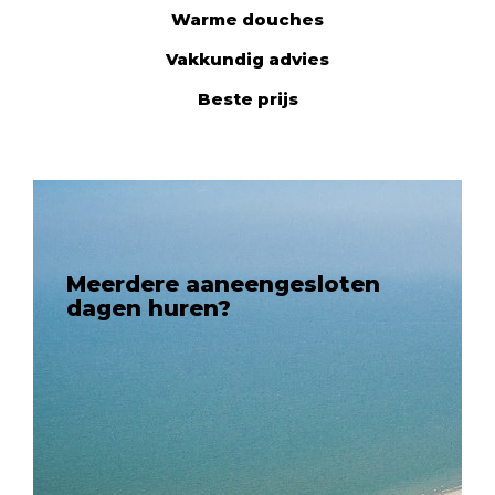
Warme douches
Vakkundig advies
Beste prijs
Meerdere aaneengesloten
dagen huren?