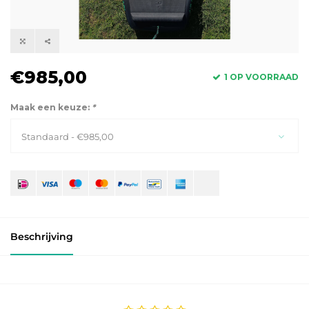
€985,00
1 OP VOORRAAD
Maak een keuze:
*
Standaard - €985,00
Beschrijving