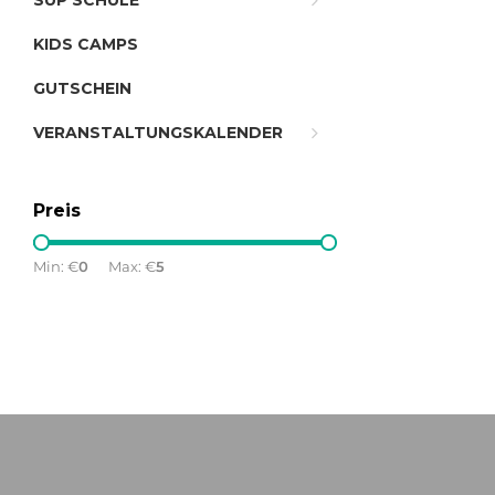
SUP SCHULE
KIDS CAMPS
GUTSCHEIN
VERANSTALTUNGSKALENDER
Preis
Min: €
0
Max: €
5