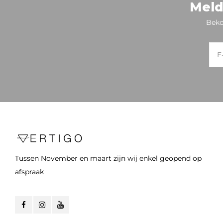
Meld
Beko
Tussen November en maart zijn wij enkel geopend op
afspraak