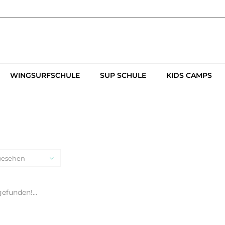
WINGSURFSCHULE
SUP SCHULE
KIDS CAMPS
gesehen
efunden!...