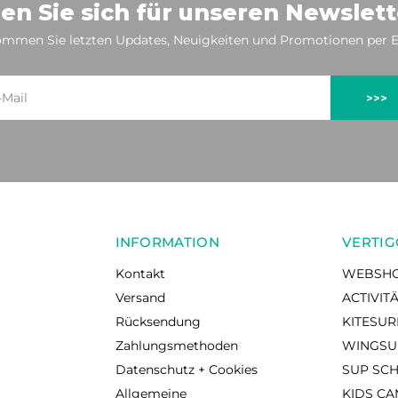
en Sie sich für unseren Newslett
mmen Sie letzten Updates, Neuigkeiten und Promotionen per E
>>>
INFORMATION
VERTIG
Kontakt
WEBSH
Versand
ACTIVIT
Rücksendung
KITESU
Zahlungsmethoden
WINGSU
Datenschutz + Cookies
SUP SC
Allgemeine
KIDS C