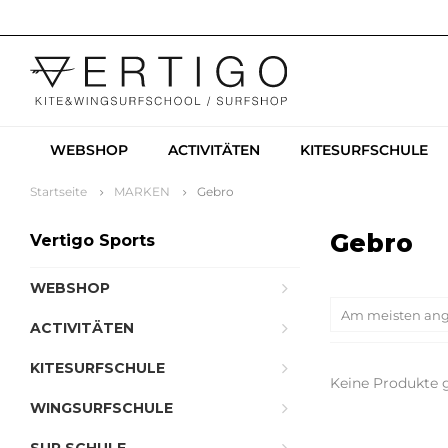
WEBSHOP
ACTIVITÄTEN
KITESURFSCHULE
Startseite
MARKEN
Gebro
Gebro
Vertigo Sports
WEBSHOP
Am meisten an
ACTIVITÄTEN
KITESURFSCHULE
Keine Produkte g
WINGSURFSCHULE