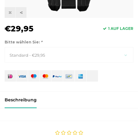
€29,95
1 AUF LAGER
Bitte wählen Sie:
*
Standard - €29,95
Beschreibung