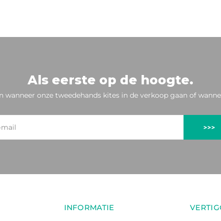
Als eerste op de hoogte.
n wanneer onze tweedehands kites in de verkoop gaan of wannee
>>>
INFORMATIE
VERTIG