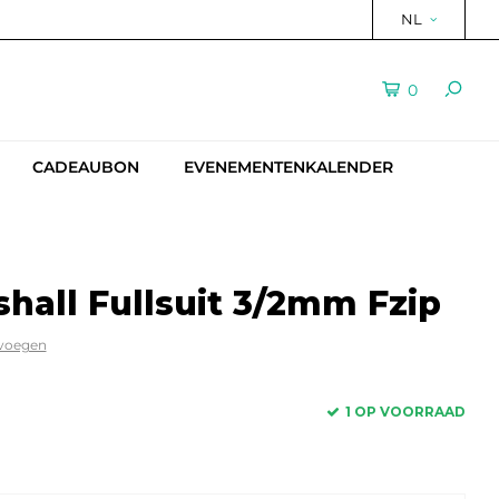
NL
0
CADEAUBON
EVENEMENTENKALENDER
hall Fullsuit 3/2mm Fzip
evoegen
1 OP VOORRAAD