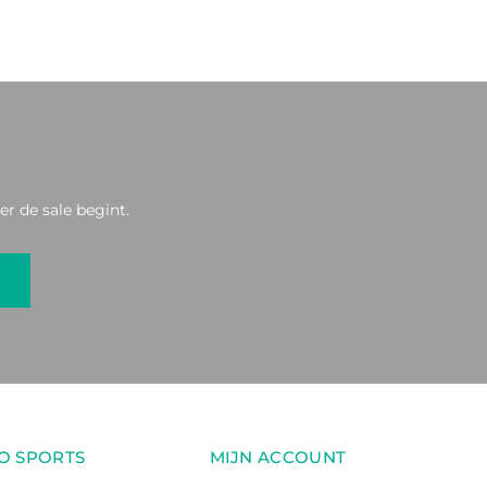
r de sale begint.
O SPORTS
MIJN ACCOUNT