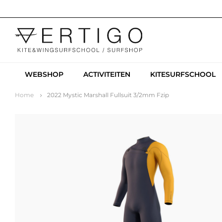
WEBSHOP
ACTIVITEITEN
KITESURFSCHOOL
Home
2022 Mystic Marshall Fullsuit 3/2mm Fzip