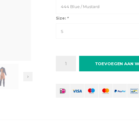
444 Blue / Mustard
Size:
*
S
TOEVOEGEN AAN W