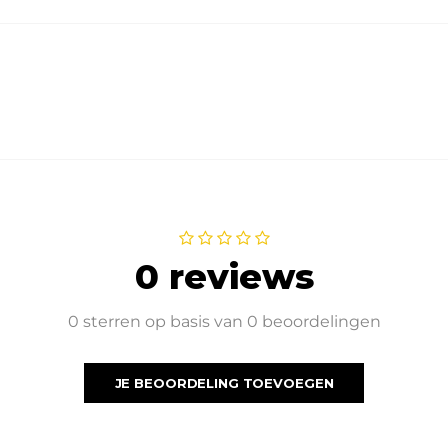
0 reviews
0 sterren op basis van 0 beoordelingen
JE BEOORDELING TOEVOEGEN