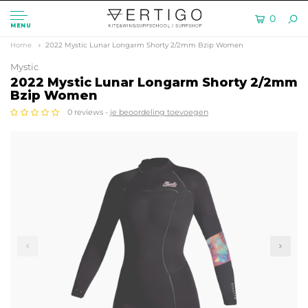
0
MENU
Home
2022 Mystic Lunar Longarm Shorty 2/2mm Bzip Women
Mystic
2022 Mystic Lunar Longarm Shorty 2/2mm
Bzip Women
0 reviews -
je beoordeling toevoegen