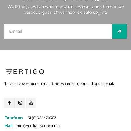
We laten je weten wanneer onze tweedehands kites in de
verkoop gaan of wanneer de sale begint.
Tussen November en maart zijn wij enkel geopend op afspraak
Telefoon
+31 (0)6 52470303
Mail
Info@vertigo-sports.com